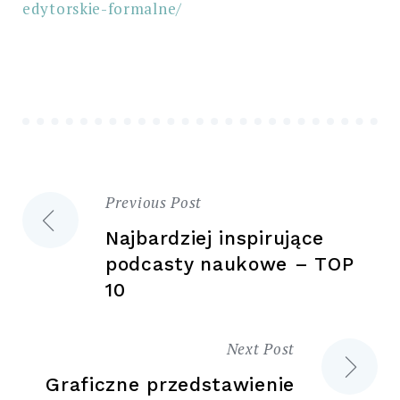
edytorskie-formalne/
Previous Post
Nawigacja
Najbardziej inspirujące
wpisu
podcasty naukowe – TOP
10
Next Post
Graficzne przedstawienie