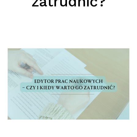
zatrudnić?
SZUKAJ