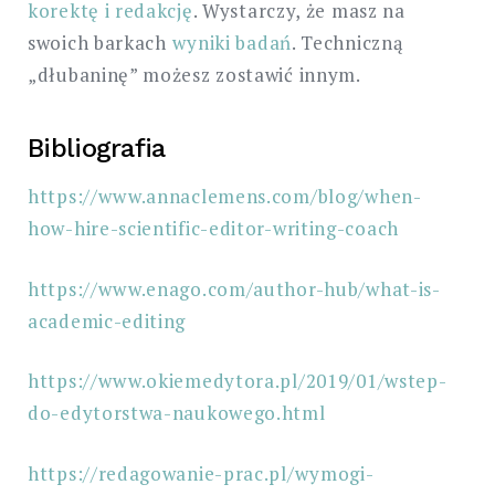
korektę i redakcję
. Wystarczy, że masz na
swoich barkach
wyniki badań
. Techniczną
„dłubaninę” możesz zostawić innym.
Bibliografia
https://www.annaclemens.com/blog/when-
how-hire-scientific-editor-writing-coach
https://www.enago.com/author-hub/what-is-
academic-editing
https://www.okiemedytora.pl/2019/01/wstep-
do-edytorstwa-naukowego.html
https://redagowanie-prac.pl/wymogi-