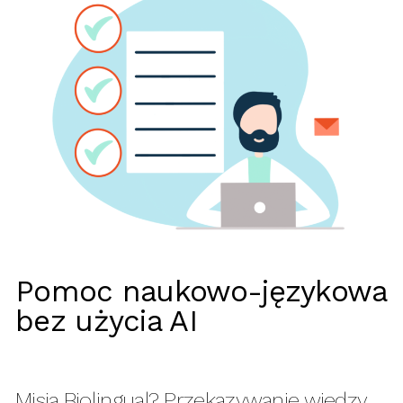
SZUKAJ
Pomoc naukowo-językowa
bez użycia AI
Misja Biolingual? Przekazywanie wiedzy