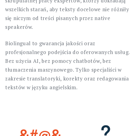
skrupulatnej pracy ekspertów, którzy dokładają
wszelkich starań, aby teksty docelowe nie różniły
się niczym od treści pisanych przez native
speakerów.
Biolingual to gwarancja jakości oraz
profesjonalnego podejścia do oferowanych usług.
Bez użycia AI, bez pomocy chatbotów, bez
tłumaczenia maszynowego. Tylko specjaliści w
zakresie translatoryki, korekty oraz redagowania
tekstów w języku angielskim.