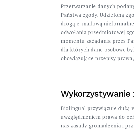
Przetwarzanie danych podany
Państwa zgody. Udzieloną zg
drogą e-mailową nieformalne
odwołania przedmiotowej zg
momentu zażądania przez Pańs
dla których dane osobowe by
obowiązujące przepisy prawa,
Wykorzystywanie 
Biolingual przywiązuje dużą
uwzględnieniem prawa do och
nas zasady gromadzenia i pr