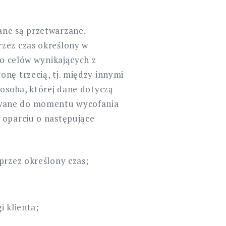
ane są przetwarzane.
rzez czas określony w
do celów wynikających z
nę trzecią, tj. między innymi
 osoba, której dane dotyczą
ywane do momentu wycofania
 oparciu o następujące
przez określony czas;
i klienta;