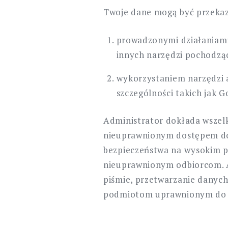
Twoje dane mogą być przekaza
prowadzonymi działaniami
innych narzędzi pochodząc
wykorzystaniem narzędzi 
szczególności takich jak G
Administrator dokłada wszelk
nieuprawnionym dostępem do n
bezpieczeństwa na wysokim p
nieuprawnionym odbiorcom. 
piśmie, przetwarzanie danyc
podmiotom uprawnionym do i