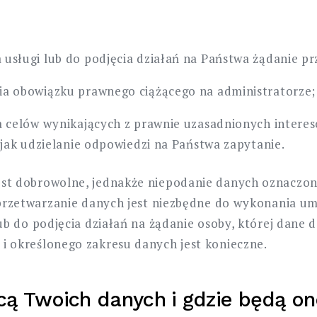
 usługi lub do podjęcia działań na Państwa żądanie 
ia obowiązku prawnego ciążącego na administratorze;
a celów wynikających z prawnie uzasadnionych intere
 jak udzielanie odpowiedzi na Państwa zapytanie.
st dobrowolne, jednakże niepodanie danych oznaczon
 przetwarzanie danych jest niezbędne do wykonania umo
lub do podjęcia działań na żądanie osoby, której dane
i określonego zakresu danych jest konieczne.
cą Twoich danych i gdzie będą o