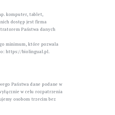
p. komputer, tablet,
nich dostęp jest firma
stratorem Państwa danych
ego minimum, które pozwala
 https://biolingual.pl.
owego Państwa dane podane w
yłącznie w celu rozpatrzenia
zujemy osobom trzecim bez