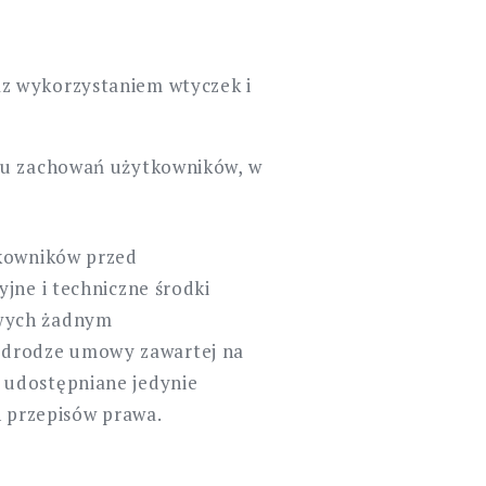
z wykorzystaniem wtyczek i
iu zachowań użytkowników, w
tkowników przed
jne i techniczne środki
owych żadnym
 drodze umowy zawartej na
 udostępniane jedynie
 przepisów prawa.