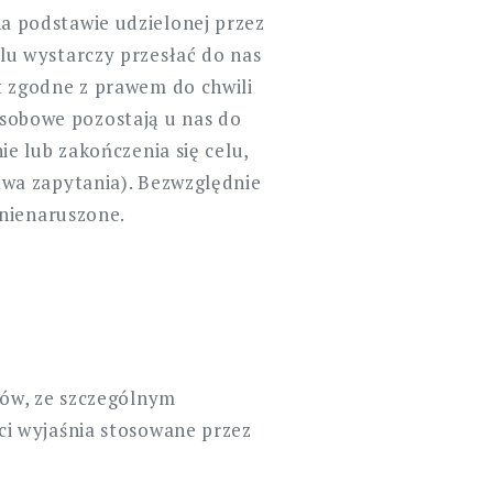
 podstawie udzielonej przez
u wystarczy przesłać do nas
 zgodne z prawem do chwili
obowe pozostają u nas do
e lub zakończenia się celu,
wa zapytania). Bezwzględnie
 nienaruszone.
tów, ze szczególnym
i wyjaśnia stosowane przez