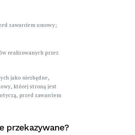
przed zawarciem umowy;
sów realizowanych przez
ych jako niezbędne,
wy, której stroną jest
 dotyczą, przed zawarciem
ne przekazywane?