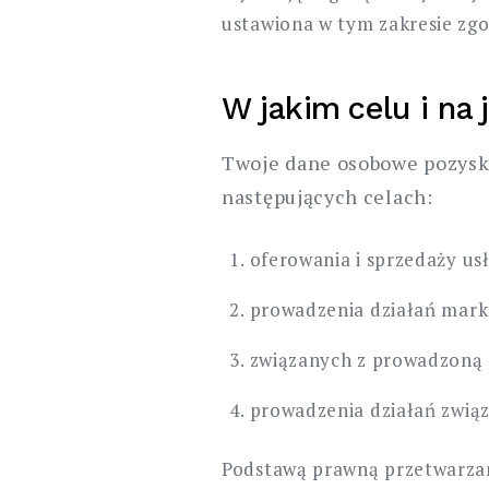
ustawiona w tym zakresie zgo
W jakim celu i na
Twoje dane osobowe pozyska
następujących celach:
oferowania i sprzedaży us
prowadzenia działań marke
związanych z prowadzoną d
prowadzenia działań zwią
Podstawą prawną przetwarzan