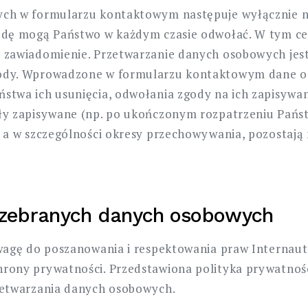
ch w formularzu kontaktowym następuje wyłącznie na
odę mogą Państwo w każdym czasie odwołać. W tym cel
 zawiadomienie. Przetwarzanie danych osobowych jest
ody. Wprowadzone w formularzu kontaktowym dane os
twa ich usunięcia, odwołania zgody na ich zapisywani
ły zapisywane (np. po ukończonym rozpatrzeniu Państ
 a w szczególności okresy przechowywania, pozostają
zebranych danych osobowych
 wagę do poszanowania i respektowania praw Internau
rony prywatności. Przedstawiona polityka prywatnośc
zetwarzania danych osobowych.