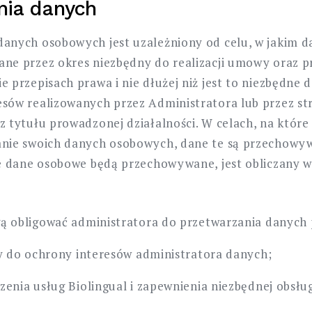
nia danych
anych osobowych jest uzależniony od celu, w jakim d
ne przez okres niezbędny do realizacji umowy oraz p
 przepisach prawa i nie dłużej niż jest to niezbędne 
sów realizowanych przez Administratora lub przez stro
z tytułu prowadzonej działalności. W celach, na które
zanie swoich danych osobowych, dane te są przechow
je dane osobowe będą przechowywane, jest obliczany w
ą obligować administratora do przetwarzania danych 
ny do ochrony interesów administratora danych;
enia usług Biolingual i zapewnienia niezbędnej obsług