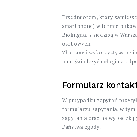
Przedmiotem, który zamieszc
smartphone) w formie plików c
Biolingual z siedzibą w Warsz
osobowych.
Zbierane i wykorzystywane i
nam świadczyć usługi na odpow
Formularz kontak
W przypadku zapytań przesy
formularzu zapytania, w tym
zapytania oraz na wypadek p
Państwa zgody.