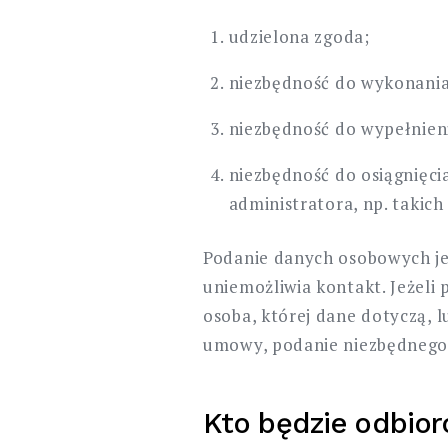
udzielona zgoda;
niezbędność do wykonania
niezbędność do wypełnien
niezbędność do osiągnięci
administratora, np. takich
Podanie danych osobowych je
uniemożliwia kontakt. Jeżeli
osoba, której dane dotyczą, 
umowy, podanie niezbędnego 
Kto będzie odbior