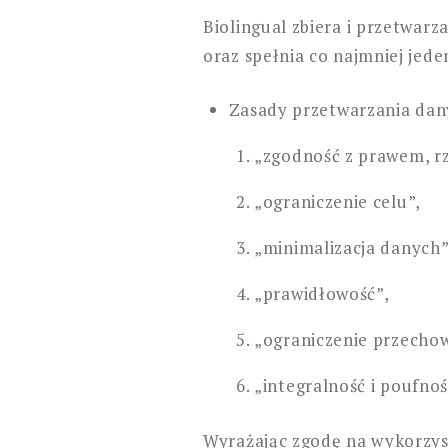
Biolingual zbiera i przetwar
oraz spełnia co najmniej je
Zasady przetwarzania da
„zgodność z prawem, rze
„ograniczenie celu”,
„minimalizacja danych”
„prawidłowość”,
„ograniczenie przecho
„integralność i poufnoś
Wyrażając zgodę na wykorzyst