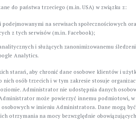
ne do państwa trzeciego (m.in. USA) w związku z:
 podejmowanymi na serwisach społecznościowych ora
ych z tych serwisów (m.in. Facebook);
analitycznych i służących zanonimizowanemu śledzen
oogle Analytics.
ich starań, aby chronić dane osobowe klientów i uży
ich osób trzecich i w tym zakresie stosuje organizacy
oziomie. Administrator nie udostępnia danych osob
Administrator może powierzyć innemu podmiotowi, w
h osobowych w imieniu Administratora. Dane mogą być
ch otrzymania na mocy bezwzględnie obowiązujących