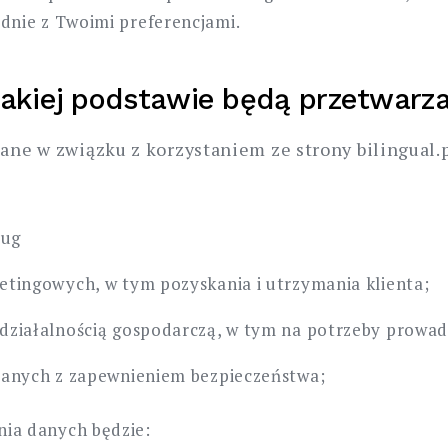
dnie z Twoimi preferencjami.
 jakiej podstawie będą przetwarz
ne w związku z korzystaniem ze strony bilingual.
ług
tingowych, w tym pozyskania i utrzymania klienta;
ziałalnością gospodarczą, w tym na potrzeby prowadze
zanych z zapewnieniem bezpieczeństwa;
ia danych będzie: