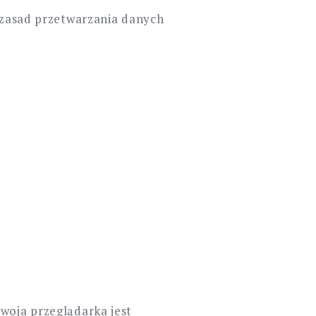
h zasad przetwarzania danych
woja przeglądarka jest