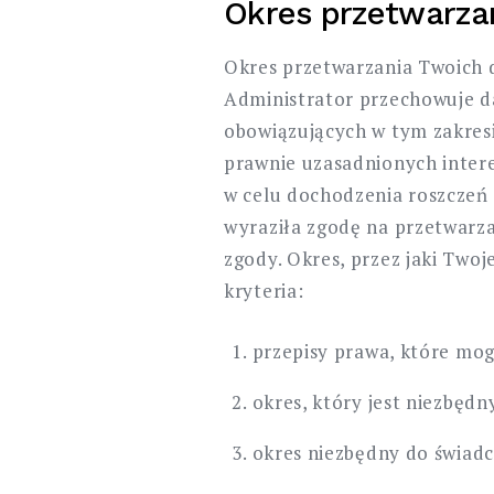
Okres przetwarza
Okres przetwarzania Twoich d
Administrator przechowuje da
obowiązujących w tym zakresie
prawnie uzasadnionych intere
w celu dochodzenia roszczeń 
wyraziła zgodę na przetwar
zgody. Okres, przez jaki Two
kryteria:
przepisy prawa, które mog
okres, który jest niezbęd
okres niezbędny do świadcz