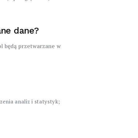
ane dane?
pl będą przetwarzane w
nia analiz i statystyk;