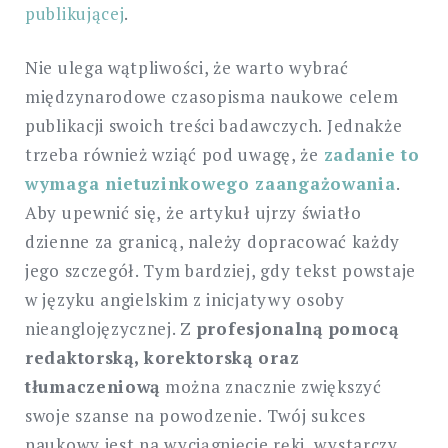
publikującej
.
Nie ulega wątpliwości, że warto wybrać
międzynarodowe czasopisma naukowe celem
publikacji swoich treści badawczych. Jednakże
trzeba również wziąć pod uwagę, że
zadanie to
wymaga nietuzinkowego zaangażowania
.
Aby upewnić się, że artykuł ujrzy światło
dzienne za granicą, należy dopracować każdy
jego szczegół. Tym bardziej, gdy tekst powstaje
w języku angielskim z inicjatywy osoby
nieanglojęzycznej. Z
profesjonalną pomocą
redaktorską, korektorską oraz
tłumaczeniową
można znacznie zwiększyć
swoje szanse na powodzenie. Twój sukces
naukowy jest na wyciągnięcie ręki, wystarczy