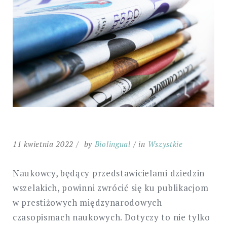
11 kwietnia 2022
by
Biolingual
in
Wszystkie
Naukowcy, będący przedstawicielami dziedzin
wszelakich, powinni zwrócić się ku publikacjom
w prestiżowych międzynarodowych
czasopismach naukowych. Dotyczy to nie tylko