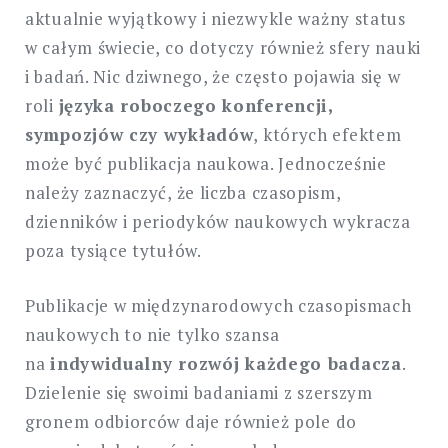
aktualnie wyjątkowy i niezwykle ważny status
w całym świecie, co dotyczy również sfery nauki
i badań. Nic dziwnego, że często pojawia się w
roli
języka roboczego konferencji,
sympozjów czy wykładów
, których efektem
może być publikacja naukowa. Jednocześnie
należy zaznaczyć, że liczba czasopism,
dzienników i periodyków naukowych wykracza
poza tysiące tytułów.
Publikacje w międzynarodowych czasopismach
naukowych to nie tylko szansa
na
indywidualny rozwój każdego badacza
.
Dzielenie się swoimi badaniami z szerszym
gronem odbiorców daje również pole do