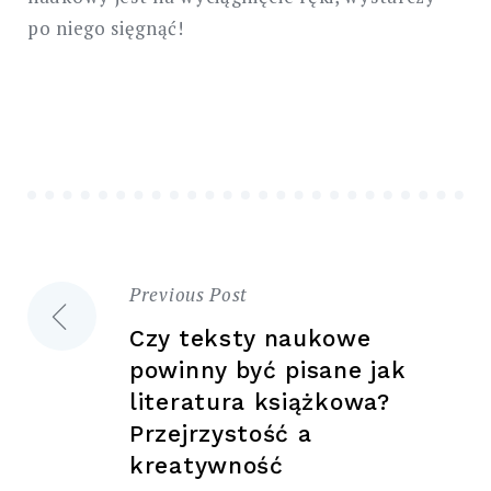
po niego sięgnąć!
Previous Post
Nawigacja
Czy teksty naukowe
wpisu
powinny być pisane jak
literatura książkowa?
Przejrzystość a
kreatywność