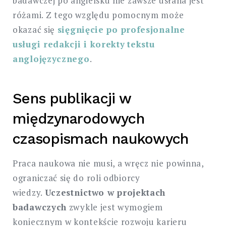
badawczej po angielsku nie zawsze usłana jest
różami. Z tego względu pomocnym może
okazać się
sięgnięcie po profesjonalne
usługi redakcji i korekty
tekstu
anglojęzycznego
.
Sens publikacji w
międzynarodowych
czasopismach naukowych
Praca naukowa nie musi, a wręcz nie powinna,
ograniczać się do roli odbiorcy
wiedzy.
Uczestnictwo w projektach
badawczych
zwykle jest wymogiem
koniecznym w kontekście rozwoju karieru