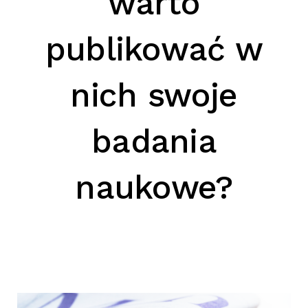
warto
SZUKAJ
publikować w
nich swoje
badania
naukowe?