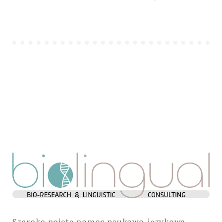
Szeroko pojętą pomoc naukowo-językowa.