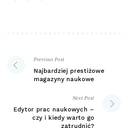
Previous Post
Nawigacja
Najbardziej prestiżowe
wpisu
magazyny naukowe
Next Post
Edytor prac naukowych –
czy i kiedy warto go
zatrudnić?