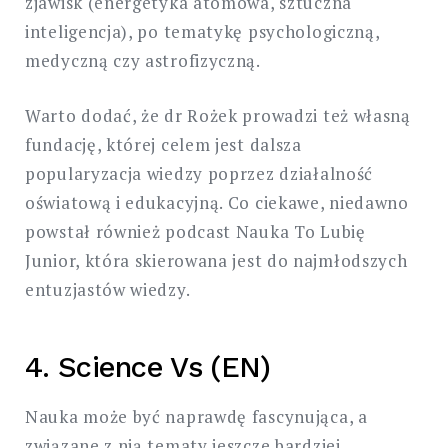
zjawisk (energetyka atomowa, sztuczna
inteligencja), po tematykę psychologiczną,
medyczną czy astrofizyczną.
Warto dodać, że dr Rożek prowadzi też własną
fundację, której celem jest dalsza
popularyzacja wiedzy poprzez działalność
oświatową i edukacyjną. Co ciekawe, niedawno
powstał również podcast Nauka To Lubię
Junior, która skierowana jest do najmłodszych
entuzjastów wiedzy.
4. Science Vs (EN)
Nauka może być naprawdę fascynująca, a
związane z nią tematy jeszcze bardziej