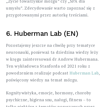
„Życie towarzyskie mózgu” czy „SPA dla
umysłu”. Zdecydowanie warto zapoznać się z
przygotowanymi przez autorkę treściami.
6. Huberman Lab (EN)
Pozostajemy jeszcze na chwilę przy tematyce
neuronauki, ponieważ ta dziedzina wiedzy leży
w kręgu zainteresowań dr Andrew Hubermana.
Ten wykładowca Stanforda od 2021 roku z
powodzeniem realizuje podcast
Huberman Lab
,
poświęcony wiedzy na temat mózgu.
Kognitywistyka, emocje, hormony, choroby
psychiczne, higiena snu, nałogi, fitness – to
tylko niektóre z tematów poruszanych przez