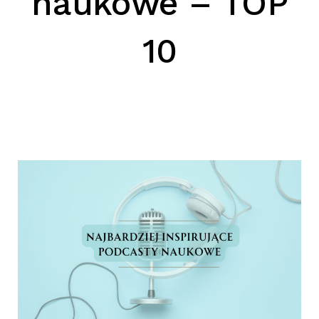
naukowe – TOP
SZUKAJ
10