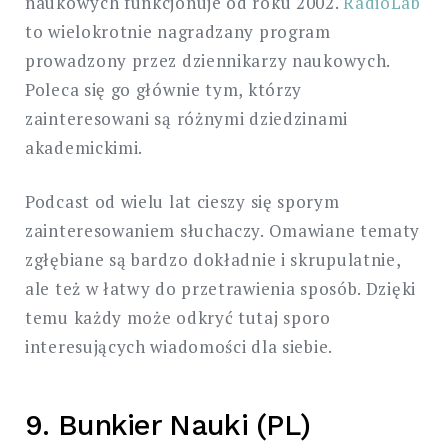
naukowych funkcjonuje od roku 2002.
RadioLab
to wielokrotnie nagradzany program
prowadzony przez dziennikarzy naukowych.
Poleca się go głównie tym, którzy
zainteresowani są różnymi dziedzinami
akademickimi.
Podcast od wielu lat cieszy się sporym
zainteresowaniem słuchaczy. Omawiane tematy
zgłębiane są bardzo dokładnie i skrupulatnie,
ale też w łatwy do przetrawienia sposób. Dzięki
temu każdy może odkryć tutaj sporo
interesujących wiadomości dla siebie.
9. Bunkier Nauki (PL)