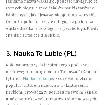
Jak sama nazwa wskazuje, podcast nawiązuje to
różnych
ologii
, a więc działów nauki (zarówno
istniejących, jak i jeszcze nieopatentowanych).
Od antropologii, przez ekologię, aż po bardzo
wąskie dziedziny zoologii czy psychologii. Każdy
znajdzie tutaj coś dla siebie.
3. Nauka To Lubię (PL)
Kolejna propozycja inspirującego podcastu
naukowego to program dra Tomasza Rożka pod
tytułem
Nauka To Lubię
. Będąc wieloletnim
popularyzatorem nauki, a z wykształcenia
fizykiem, prowadzący porusza na swoim kanale
mnóstwo ciekawych tematów. Od najnowszych