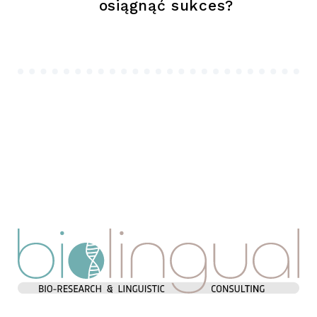
osiągnąć sukces?