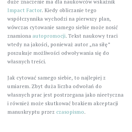
duże znaczenie ma dla naukowców wskaźnik
Impact Factor
. Kiedy obliczanie tego
współczynnika wychodzi na pierwszy plan,
wówczas cytowanie samego siebie może nosić
znamiona
autopromocji
. Tekst naukowy traci
wtedy na jakości, ponieważ autor „na siłę”
poszukuje możliwości odwoływania się do
własnych treści.
Jak cytować samego siebie, to najlepiej z
umiarem. Zbyt duża liczba odwołań do
własnych prac jest postrzegana jako nieetyczna
i również może skutkować brakiem akceptacji
manuskryptu przez
czasopismo
.