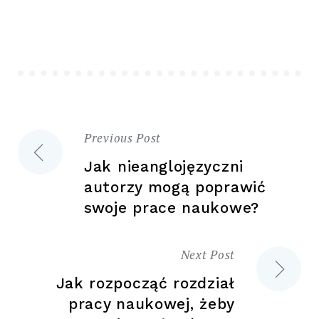
Previous Post
Nawigacja
Jak nieanglojęzyczni
wpisu
autorzy mogą poprawić
swoje prace naukowe?
Next Post
Jak rozpocząć rozdział
pracy naukowej, żeby