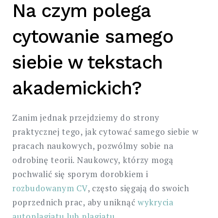
Na czym polega
cytowanie samego
siebie w tekstach
akademickich?
Zanim jednak przejdziemy do strony
praktycznej tego, jak cytować samego siebie w
pracach naukowych, pozwólmy sobie na
odrobinę teorii. Naukowcy, którzy mogą
pochwalić się sporym dorobkiem i
rozbudowanym CV
, często sięgają do swoich
poprzednich prac, aby uniknąć
wykrycia
autoplagiatu lub plagiatu
.