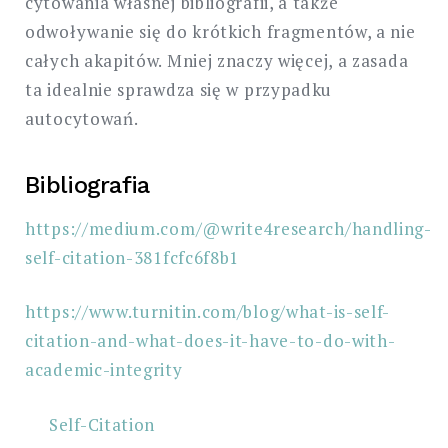
cytowania własnej bibliografii, a także
odwoływanie się do krótkich fragmentów, a nie
całych akapitów. Mniej znaczy więcej, a zasada
ta idealnie sprawdza się w przypadku
autocytowań.
Bibliografia
https://medium.com/@write4research/handling-
self-citation-381fcfc6f8b1
https://www.turnitin.com/blog/what-is-self-
citation-and-what-does-it-have-to-do-with-
academic-integrity
Self-Citation