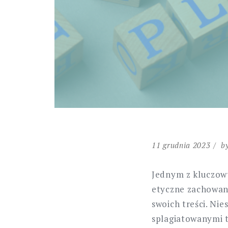
11 grudnia 2023
b
Jednym z kluczowy
etyczne zachowani
swoich treści. Ni
splagiatowanymi 