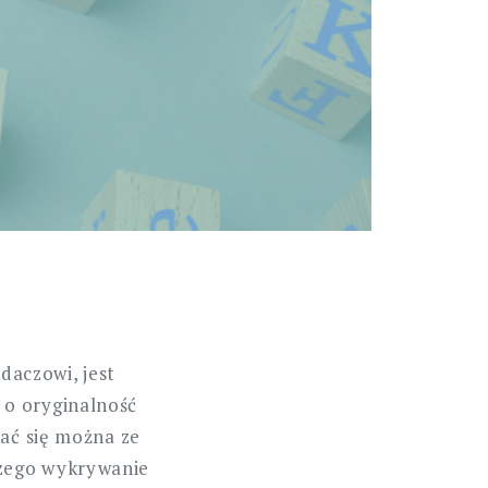
daczowi, jest
 o oryginalność
kać się można ze
czego wykrywanie