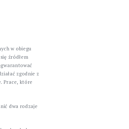
nych w obiegu
 się źródłem
 zagwarantować
ziałać zgodnie z
. Prace, które
śnić dwa rodzaje