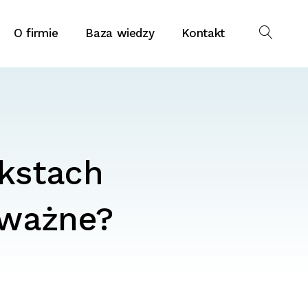
O firmie
Baza wiedzy
Kontakt
ekstach
 ważne?