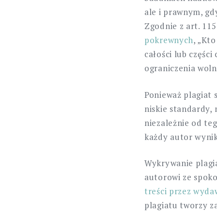
ale i prawnym, gd
Zgodnie z art. 11
pokrewnych
, „Kt
całości lub częśc
ograniczenia woln
Ponieważ plagiat 
niskie standardy,
niezależnie od te
każdy autor wynik
Wykrywanie plagi
autorowi ze spoko
treści przez wyd
plagiatu tworzy z