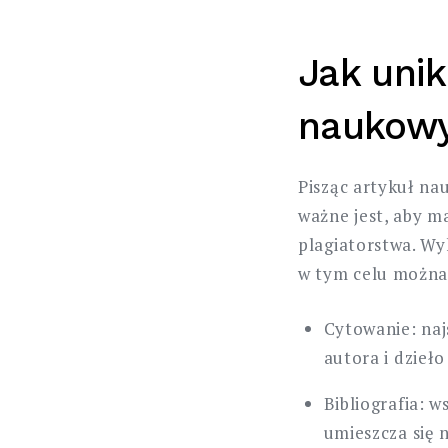
Jak unik
naukow
Pisząc artykuł na
ważne jest, aby m
plagiatorstwa. Wy
w tym celu można 
Cytowanie: naj
autora i dzieło
Bibliografia: 
umieszcza się 