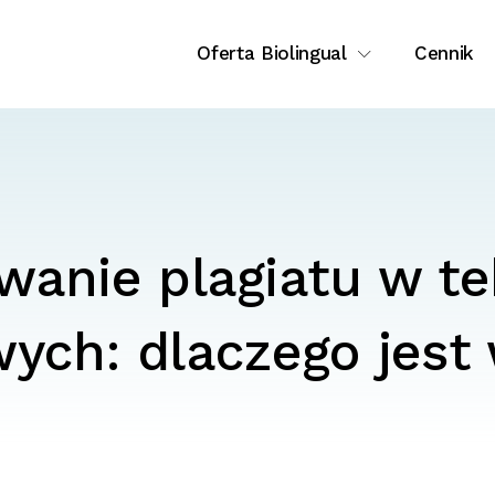
Oferta Biolingual
Cennik
anie plagiatu w t
ych: dlaczego jest