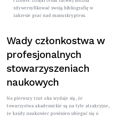
i źródeł. Dzięki temu łatwiej można
zdywersyfikować swoją bibliografię w
zakresie prac nad manuskryptem.
Wady członkostwa w
profesjonalnych
stowarzyszeniach
naukowych
Na pierwszy rzut oka wydaje się, że
towarzystwa akademickie są na tyle atrakcyjne,
że każdy naukowiec powinien ubiegać się o