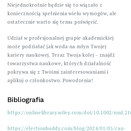
Niejednokrotnie będzie się to wiązało z
koniecznością spełnienia wielu wymogów, ale
ostatecznie warto się temu poświęcić.
Udział w profesjonalnej grupie akademickiej
może podziałać jak woda na młyn Twojej
kariery naukowej. Teraz Twoja kolej – znajdź
towarzystwa naukowe, których działalność
pokrywa się z Twoimi zainteresowaniami i
aplikuj o członkostwo. Powodzenia!
Bibliografia
https://onlinelibrary.wiley.com/doi/10.1002/nml.2
https://electionbuddy.com/blog/2024/01/05/can-