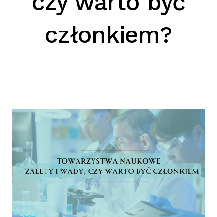
czy warto być
SZUKAJ
członkiem?