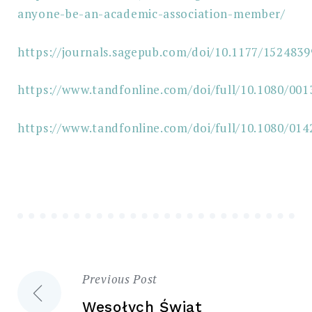
anyone-be-an-academic-association-member/
https://journals.sagepub.com/doi/10.1177/152483
https://www.tandfonline.com/doi/full/10.1080/001
https://www.tandfonline.com/doi/full/10.1080/014
Previous Post
Nawigacja
Wesołych Świąt