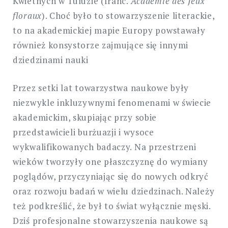
Kwietnych w Tuluzie (franc.
Académie des Jeux
floraux
). Choć było to stowarzyszenie literackie,
to na akademickiej mapie Europy powstawały
również konsystorze zajmujące się innymi
dziedzinami nauki
Przez setki lat towarzystwa naukowe były
niezwykle inkluzywnymi fenomenami w świecie
akademickim, skupiając przy sobie
przedstawicieli burżuazji i wysoce
wykwalifikowanych badaczy. Na przestrzeni
wieków tworzyły one płaszczyznę do wymiany
poglądów, przyczyniając się do nowych odkryć
oraz rozwoju badań w wielu dziedzinach. Należy
też podkreślić, że był to świat wyłącznie męski.
Dziś profesjonalne stowarzyszenia naukowe są