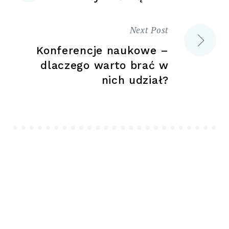
wpisu
Next Post
Konferencje naukowe –
dlaczego warto brać w
nich udział?