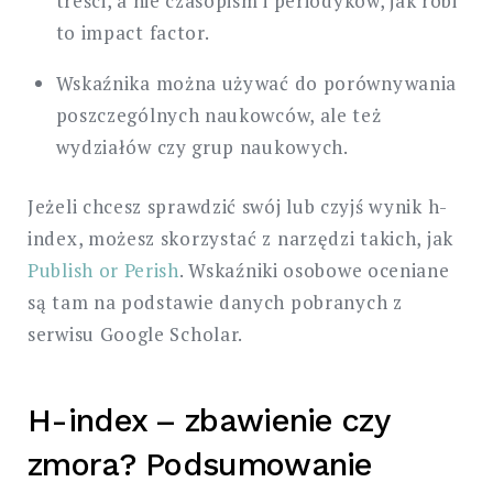
treści, a nie czasopism i periodyków, jak robi
to impact factor.
Wskaźnika można używać do porównywania
poszczególnych naukowców, ale też
wydziałów czy grup naukowych.
Jeżeli chcesz sprawdzić swój lub czyjś wynik h-
index, możesz skorzystać z narzędzi takich, jak
Publish or Perish
. Wskaźniki osobowe oceniane
są tam na podstawie danych pobranych z
serwisu Google Scholar.
H-index – zbawienie czy
zmora? Podsumowanie