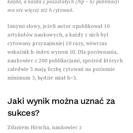
każda, a każda z pozostałych (Np − h) publikacji
ma nie więcej niż h cytowań.
Innymi słowy, jeżeli autor opublikował 10
artykułów naukowych, a każdy z nich był
cytowany przynajmniej 10 razy, wówczas
wskaźnik h-index wynosi 10. Dla porównania,
naukowiec z 200 publikacjami, spośród których
zaledwie 3 mają liczbę cytowań na poziomie
minimum 3, będzie miał h=3.
Jaki wynik można uznać za
sukces?
Zdaniem Hirscha, naukowiec z