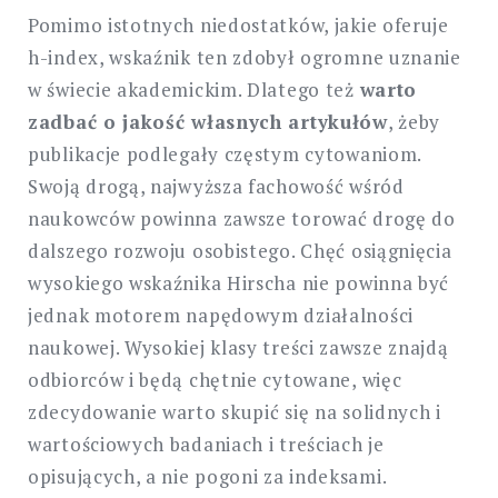
Pomimo istotnych niedostatków, jakie oferuje
h-index, wskaźnik ten zdobył ogromne uznanie
w świecie akademickim. Dlatego też
warto
zadbać o jakość własnych artykułów
, żeby
publikacje podlegały częstym cytowaniom.
Swoją drogą, najwyższa fachowość wśród
naukowców powinna zawsze torować drogę do
dalszego rozwoju osobistego. Chęć osiągnięcia
wysokiego wskaźnika Hirscha nie powinna być
jednak motorem napędowym działalności
naukowej. Wysokiej klasy treści zawsze znajdą
odbiorców i będą chętnie cytowane, więc
zdecydowanie warto skupić się na solidnych i
wartościowych badaniach i treściach je
opisujących, a nie pogoni za indeksami.