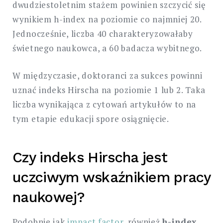
dwudziestoletnim stażem powinien szczycić się
wynikiem h-index na poziomie co najmniej 20.
Jednocześnie, liczba 40 charakteryzowałaby
świetnego naukowca, a 60 badacza wybitnego.
W międzyczasie, doktoranci za sukces powinni
uznać indeks Hirscha na poziomie 1 lub 2. Taka
liczba wynikająca z cytowań artykułów to na
tym etapie edukacji spore osiągnięcie.
Czy indeks Hirscha jest
uczciwym wskaźnikiem pracy
naukowej?
Podobnie jak
impact factor
, również
h-index