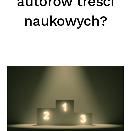
autorów treści
SZUKAJ
naukowych?