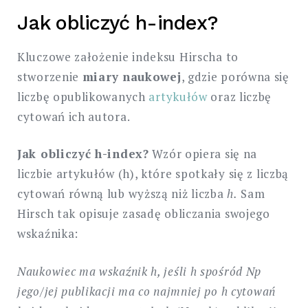
Jak obliczyć h-index?
Kluczowe założenie indeksu Hirscha to
stworzenie
miary naukowej
, gdzie porówna się
liczbę opublikowanych
artykułów
oraz liczbę
cytowań ich autora.
Jak obliczyć h-index?
Wzór opiera się na
liczbie artykułów (h), które spotkały się z liczbą
cytowań równą lub wyższą niż liczba
h.
Sam
Hirsch tak opisuje zasadę obliczania swojego
wskaźnika:
Naukowiec ma wskaźnik h, jeśli h spośród Np
jego/jej publikacji ma co najmniej po h cytowań