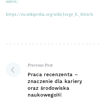
index/
https://en.wikipedia.org/wiki/Jorge_E._Hirsch
Previous Post
Nawigacja
Praca recenzenta –
wpisu
znaczenie dla kariery
oraz środowiska
naukowego￼