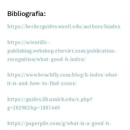
Bibliografia:
https://beckerguides.wustl.edu/authors/hindex
https://scientific-
publishing.webshop.elsevier.com/publication-
recognition/what-good-h-index/
https://www.benchfly.com/blog/h-index-what-
it-is-and-how-to-find-yours/
https://guides.lib.umich.edu/c.php?
g=282982&p=1887449
https://paperpile.com/g/what-is-a-good-h-