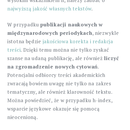
wysokim wskaźnikiem h, należy zadbać o
najwyższą jakość własnych tekstów
.
W przypadku
publikacji naukowych w
międzynarodowych periodykach
, niezwykle
istotna będzie
jakościowa korekta i redakcja
treści
. Dzięki temu można nie tylko zyskać
szanse na udaną publikację, ale również
liczyć
na zgromadzenie nowych cytowań
.
Potencjalni odbiorcy treści akademickich
zwracają bowiem uwagę nie tylko na zakres
tematyczny, ale również klarowność tekstu.
Można powiedzieć, że w przypadku h-index,
wsparcie językowe okazuje się pomocą
nieocenioną.